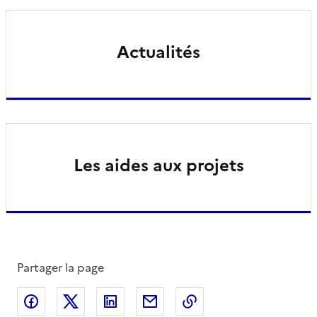
Actualités
Les aides aux projets
Partager la page
Partager sur Facebook
Partager sur X
Partager sur LinkedIn
Partager par email
Copier le lien de la 