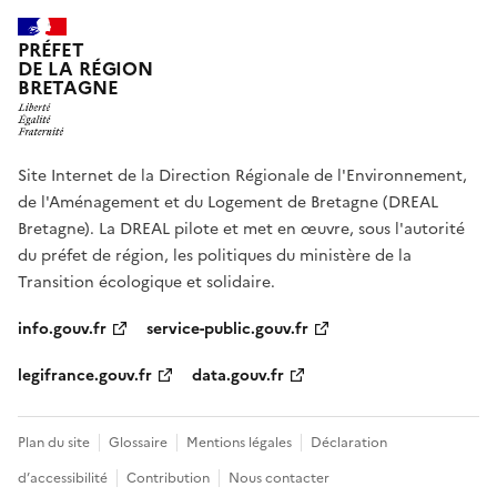
PRÉFET
DE LA RÉGION
BRETAGNE
Site Internet de la Direction Régionale de l'Environnement,
de l'Aménagement et du Logement de Bretagne (DREAL
Bretagne). La DREAL pilote et met en œuvre, sous l'autorité
du préfet de région, les politiques du ministère de la
Transition écologique et solidaire.
info.gouv.fr
service-public.gouv.fr
legifrance.gouv.fr
data.gouv.fr
Plan du site
Glossaire
Mentions légales
Déclaration
d’accessibilité
Contribution
Nous contacter