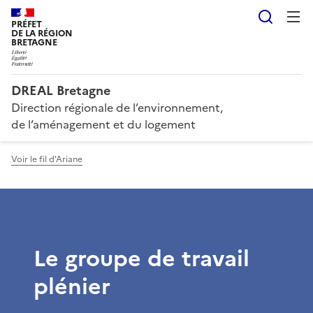
Reche
PRÉFET
DE LA RÉGION
BRETAGNE
DREAL Bretagne
Direction régionale de l’environnement,
de l’aménagement et du logement
Voir le fil d'Ariane
Le groupe de travail
plénier