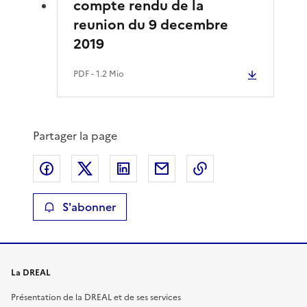
compte rendu de la
reunion du 9 decembre
2019
PDF
- 1.2 Mio
Partager la page
Partager sur Facebook
Partager sur X
Partager sur LinkedIn
Partager par email
Copier le lien de 
S'abonner
La DREAL
Présentation de la DREAL et de ses services