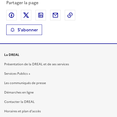
Partager la page
Partager sur Facebook
Partager sur X
Partager sur LinkedIn
Partager par email
Copier le lien de la 
S'abonner
La DREAL
Présentation de la DREAL et de ses services
Services Publics +
Les communiqués de presse
Démarches en ligne
Contacter la DREAL
Horaires et plan d’accès