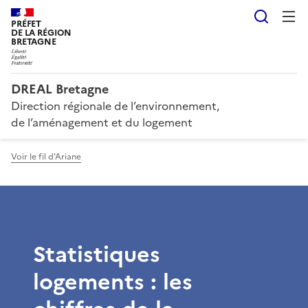
Reche
PRÉFET
DE LA RÉGION
BRETAGNE
DREAL Bretagne
Direction régionale de l’environnement,
de l’aménagement et du logement
Voir le fil d'Ariane
Statistiques
logements : les