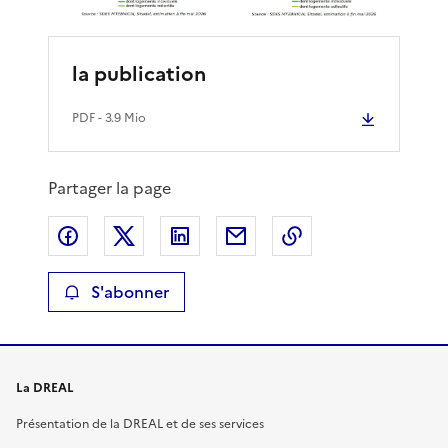
la publication
PDF
- 3.9 Mio
Partager la page
Partager sur Facebook
Partager sur X
Partager sur LinkedIn
Partager par email
Copier le lien de 
S'abonner
La DREAL
Présentation de la DREAL et de ses services