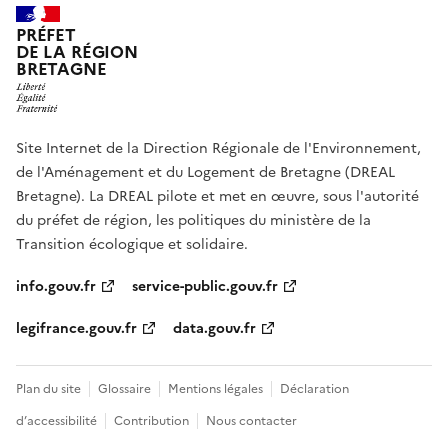
PRÉFET
DE LA RÉGION
BRETAGNE
Site Internet de la Direction Régionale de l'Environnement,
de l'Aménagement et du Logement de Bretagne (DREAL
Bretagne). La DREAL pilote et met en œuvre, sous l'autorité
du préfet de région, les politiques du ministère de la
Transition écologique et solidaire.
info.gouv.fr
service-public.gouv.fr
legifrance.gouv.fr
data.gouv.fr
Plan du site
Glossaire
Mentions légales
Déclaration
d’accessibilité
Contribution
Nous contacter