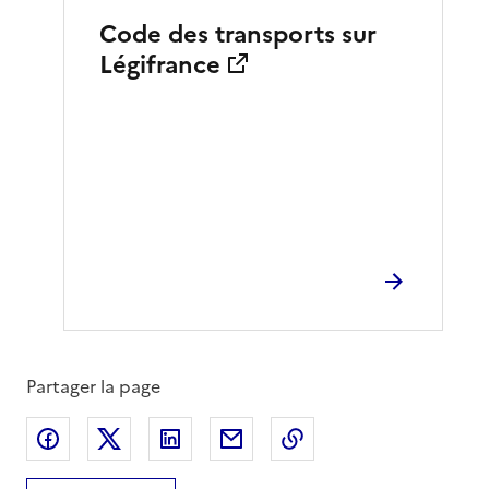
Code des transports sur
Légifrance
Partager la page
Partager sur Facebook
Partager sur X
Partager sur LinkedIn
Partager par email
Copier le lien de la 