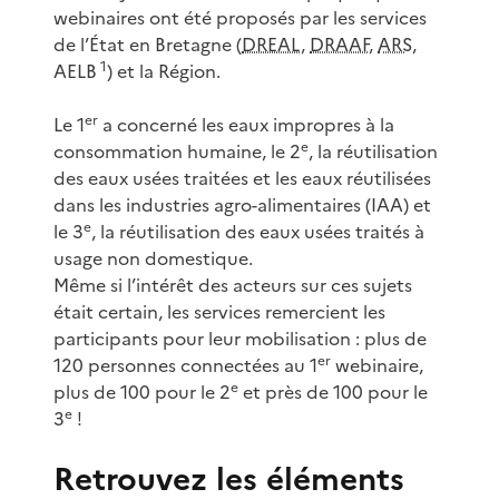
webinaires ont été proposés par les services
de l’État en Bretagne (
DREAL
,
DRAAF
,
ARS
,
1
AELB
) et la Région.
er
Le 1
a concerné les eaux impropres à la
e
consommation humaine, le 2
, la réutilisation
des eaux usées traitées et les eaux réutilisées
dans les industries agro-alimentaires (IAA) et
e
le 3
, la réutilisation des eaux usées traités à
usage non domestique.
Même si l’intérêt des acteurs sur ces sujets
était certain, les services remercient les
participants pour leur mobilisation : plus de
er
120 personnes connectées au 1
webinaire,
e
plus de 100 pour le 2
et près de 100 pour le
e
3
!
Retrouvez les éléments