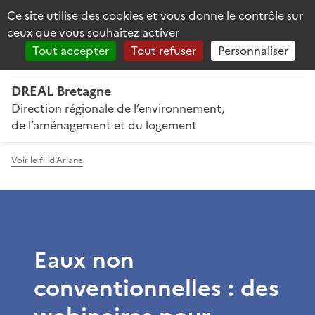
Panneau de gestion des cookies
Ce site utilise des cookies et vous donne le contrôle sur
Reche
PRÉFET
ceux que vous souhaitez activer
DE LA RÉGION
BRETAGNE
Tout accepter
Tout refuser
Personnaliser
DREAL Bretagne
Direction régionale de l’environnement,
de l’aménagement et du logement
Voir le fil d'Ariane
Eaux non
conventionnelles : des