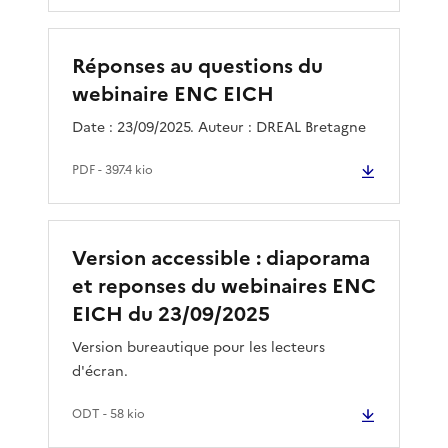
Réponses au questions du
webinaire ENC EICH
Date : 23/09/2025. Auteur : DREAL Bretagne
PDF
- 397.4 kio
Version accessible : diaporama
et reponses du webinaires ENC
EICH du 23/09/2025
Version bureautique pour les lecteurs
d'écran.
ODT
- 58 kio