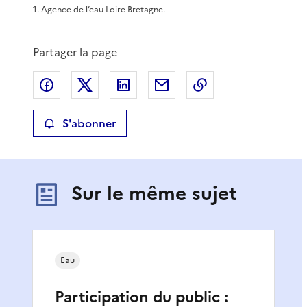
1
.
Agence de l’eau Loire Bretagne.
Partager la page
Partager sur Facebook
Partager sur X
Partager sur LinkedIn
Partager par email
Copier le lien de 
S'abonner
Sur le même sujet
Eau
Participation du public :