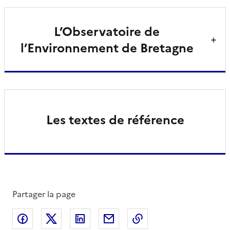
L’Observatoire de
l’Environnement de Bretagne
Les textes de référence
Partager la page
Partager sur Facebook
Partager sur X
Partager sur LinkedIn
Partager par email
Copier le lien de la 