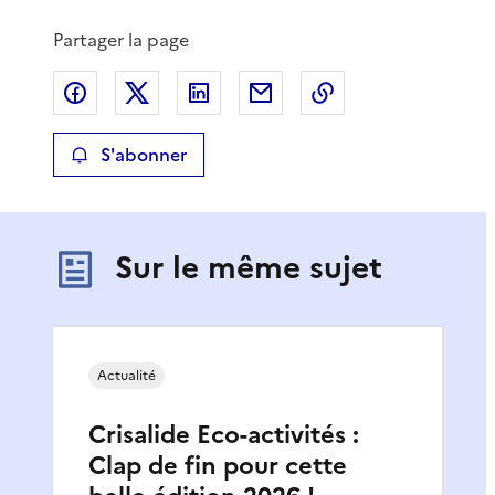
Partager la page
Partager sur Facebook
Partager sur X
Partager sur LinkedIn
Partager par email
Copier le lien de 
S'abonner
Sur le même sujet
Actualité
Crisalide Eco-activités :
Clap de fin pour cette