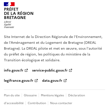
PRÉFET
DE LA RÉGION
BRETAGNE
Site Internet de la Direction Régionale de l'Environnement,
de l'Aménagement et du Logement de Bretagne (DREAL
Bretagne). La DREAL pilote et met en œuvre, sous l'autorité
du préfet de région, les politiques du ministère de la
Transition écologique et solidaire.
info.gouv.fr
service-public.gouv.fr
legifrance.gouv.fr
data.gouv.fr
Plan du site
Glossaire
Mentions légales
Déclaration
d’accessibilité
Contribution
Nous contacter