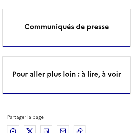
Communiqués de presse
Pour aller plus loin : à lire, à voir
Partager la page
Partager sur Facebook
Partager sur X
Partager sur LinkedIn
Partager par email
Copier le lien de la 