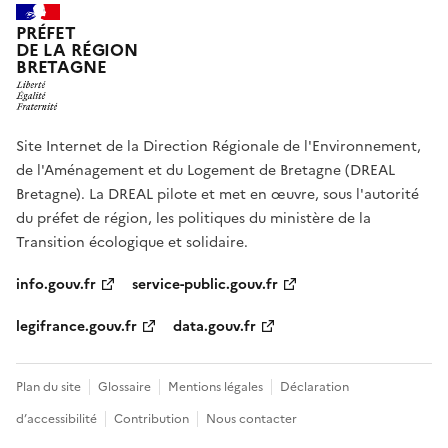
PRÉFET
DE LA RÉGION
BRETAGNE
Site Internet de la Direction Régionale de l'Environnement,
de l'Aménagement et du Logement de Bretagne (DREAL
Bretagne). La DREAL pilote et met en œuvre, sous l'autorité
du préfet de région, les politiques du ministère de la
Transition écologique et solidaire.
info.gouv.fr
service-public.gouv.fr
legifrance.gouv.fr
data.gouv.fr
Plan du site
Glossaire
Mentions légales
Déclaration
d’accessibilité
Contribution
Nous contacter