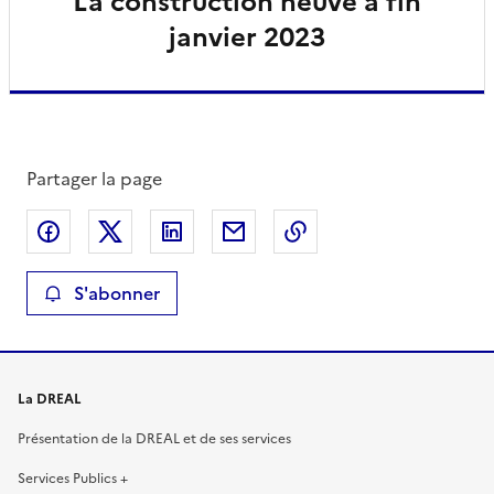
La construction neuve à fin
janvier 2023
Partager la page
Partager sur Facebook
Partager sur X
Partager sur LinkedIn
Partager par email
Copier le lien de la 
S'abonner
La DREAL
Présentation de la DREAL et de ses services
Services Publics +