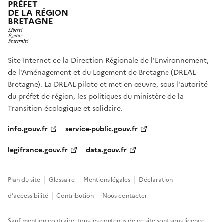
PRÉFET
DE LA RÉGION
BRETAGNE
Site Internet de la Direction Régionale de l'Environnement,
de l'Aménagement et du Logement de Bretagne (DREAL
Bretagne). La DREAL pilote et met en œuvre, sous l'autorité
du préfet de région, les politiques du ministère de la
Transition écologique et solidaire.
info.gouv.fr
service-public.gouv.fr
legifrance.gouv.fr
data.gouv.fr
Plan du site
Glossaire
Mentions légales
Déclaration
d’accessibilité
Contribution
Nous contacter
Sauf mention contraire, tous les contenus de ce site sont sous
licence