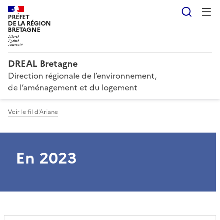
Reche
PRÉFET
DE LA RÉGION
BRETAGNE
DREAL Bretagne
Direction régionale de l’environnement,
de l’aménagement et du logement
Voir le fil d'Ariane
En 2023