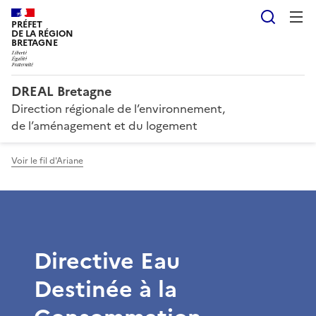
Reche
PRÉFET
DE LA RÉGION
BRETAGNE
DREAL Bretagne
Direction régionale de l’environnement,
de l’aménagement et du logement
Voir le fil d'Ariane
Directive Eau
Destinée à la