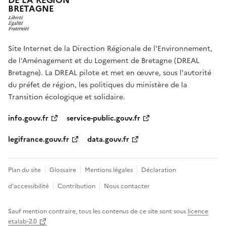
DE LA RÉGION
BRETAGNE
Site Internet de la Direction Régionale de l'Environnement,
de l'Aménagement et du Logement de Bretagne (DREAL
Bretagne). La DREAL pilote et met en œuvre, sous l'autorité
du préfet de région, les politiques du ministère de la
Transition écologique et solidaire.
info.gouv.fr
service-public.gouv.fr
legifrance.gouv.fr
data.gouv.fr
Plan du site
Glossaire
Mentions légales
Déclaration
d’accessibilité
Contribution
Nous contacter
Sauf mention contraire, tous les contenus de ce site sont sous
licence
etalab-2.0