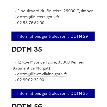
2 boulevard du Finistère, 29000 Quimper
-
ddtm@finistere.gouv.fr
-
02.98.76.52.00
-
Informations générales sur la DDTM 29
DDTM 35
12 Rue Maurice Fabre, 35000 Rennes
-
(Bâtiment Le Morgat)
ddtm@ille-et-vilaine.gouv.fr
-
02.90.02.32.00
-
Informations générales sur la DDTM 35
DDTM 56