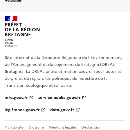
Actualités
PRÉFET
DE LA RÉGION
BRETAGNE
Site Internet de la Direction Régionale de l'Environnement,
de l'Aménagement et du Logement de Bretagne (DREAL
Bretagne). La DREAL pilote et met en œuvre, sous l'autorité
du préfet de région, les politiques du ministère de la
Transition écologique et solidaire.
info.gouv.fr
service-public.gouv.fr
legifrance.gouv.fr
data.gouv.fr
Plan du site
Glossaire
Mentions légales
Déclaration