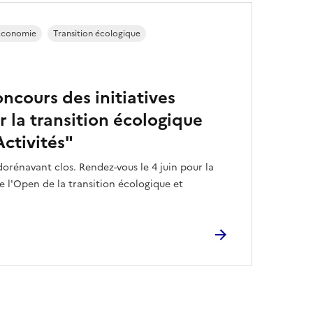
Economie
Transition écologique
oncours des initiatives
 la transition écologique
Activités"
dorénavant clos. Rendez-vous le 4 juin pour la
e l'Open de la transition écologique et