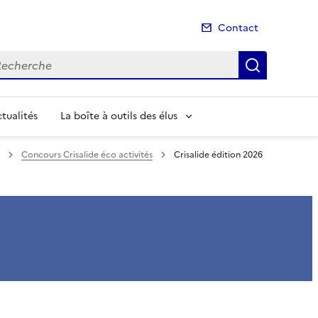
Contact
cherche
Recherch
tualités
La boîte à outils des élus
Concours Crisalide éco activités
Crisalide édition 2026