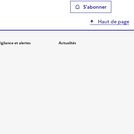
S'abonner
Haut de page
igilance et alertes
Actualités