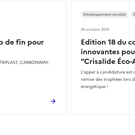
Développement durable
24 octobre 2025
ap de fin pour
Edition 18 du c
innovantes pour
"Crisalide Éco-
 RETRIPLAST, CARBONWAY,
L'appel à candidature est 
remise des trophées lors d
énergétique !