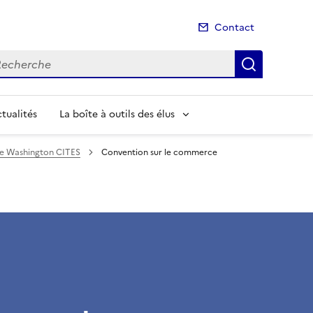
Contact
cherche
Recherch
tualités
La boîte à outils des élus
e Washington CITES
Convention sur le commerce