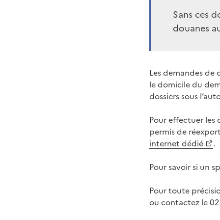
Sans ces do
douanes au
Les demandes de d
le domicile du dem
dossiers sous l’au
Pour effectuer les
permis de réexport
internet dédié
.
Pour savoir si un s
Pour toute précisi
ou contactez le 02