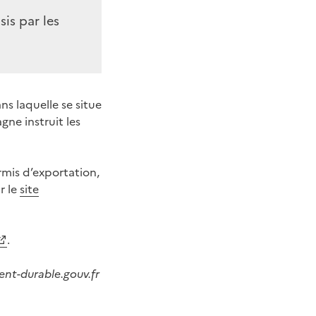
is par les
ns laquelle se situe
gne instruit les
mis d’exportation,
r le
site
.
nt-durable.gouv.fr