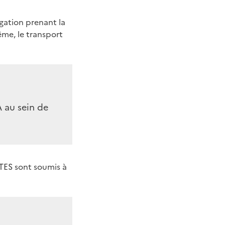
ogation prenant la
ême, le transport
 au sein de
ITES sont soumis à