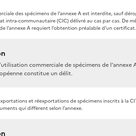
erciale des spécimens de l’annexe A est interdite, sauf dér
cat intra-communautaire (CIC) délivré au cas par cas. De m
e l’annexe A requiert l’obtention préalable d’un certificat.
on
l’utilisation commerciale de spécimens de l’annexe A
ropéenne constitue un délit.
exportations et réexportations de spécimens inscrits à la C
uments qui diffèrent selon l’annexe.
on