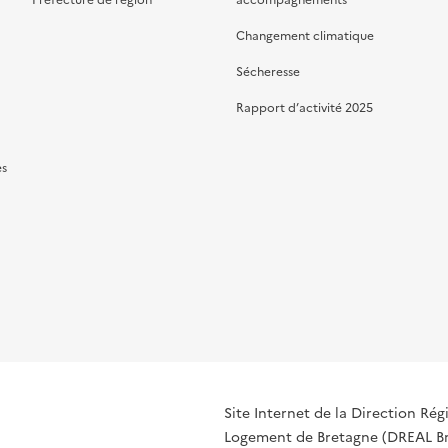
Préfecture de région
accompagnements
Changement climatique
Sécheresse
Rapport d’activité 2025
es
Site Internet de la Direction R
Logement de Bretagne (DREAL Bre