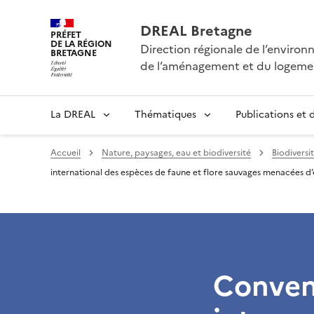
DREAL Bretagne
PRÉFET
DE LA RÉGION
Direction régionale de l’enviro
BRETAGNE
de l’aménagement et du logeme
La DREAL
Thématiques
Publications et
Accueil
Nature, paysages, eau et biodiversité
Biodiversi
international des espèces de faune et flore sauvages menacées d
Conven