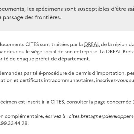
cuments, les spécimens sont susceptibles d’être sais
 passage des frontières.
ocuments CITES sont traitées par la
DREAL
de la région da
andeur ou le siège social de son entreprise. La DREAL Breta
torité de chaque préfet de département.
 demandes par télé-procédure de permis d’importation, per
ation et certificats intracommunautaires, inscrivez-vous su
pécimen est inscrit à la CITES, consulter
la page concernée
on complémentaire, écrivez à :
cites.bretagne@developpeme
.99.33.44.28.