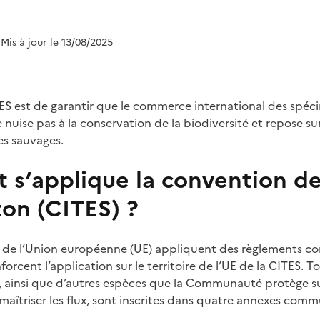
 Mis à jour le 13/08/2025
ITES est de garantir que le commerce international des spéc
e nuise pas à la conservation de la biodiversité et repose sur
es sauvages.
s’applique la convention d
on (CITES) ?
 de l’Union européenne (UE) appliquent des règlements c
orcent l’application sur le territoire de l’UE de la CITES. T
ES, ainsi que d’autres espèces que la Communauté protège su
maîtriser les flux, sont inscrites dans quatre annexes comm