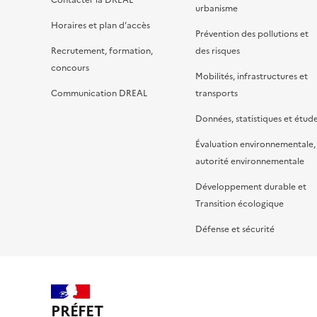
Contacter la DREAL
urbanisme
Horaires et plan d’accès
Prévention des pollutions et
Recrutement, formation,
des risques
concours
Mobilités, infrastructures et
Communication DREAL
transports
Données, statistiques et étud
Évaluation environnementale,
autorité environnementale
Développement durable et
Transition écologique
Défense et sécurité
PRÉFET