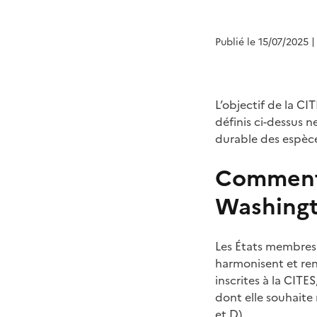
Publié le 15/07/2025
|
L’objectif de la C
définis ci-dessus n
durable des espèc
Comment 
Washingt
Les États membres
harmonisent et renf
inscrites à la CIT
dont elle souhaite 
et D).