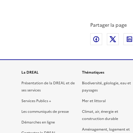
Partager la page
Partager sur
Partag
La DREAL
Thématiques
Présentation de la DREAL et de
Biodiversité, géologie, eau et
ses services
paysages
Services Publics +
Mer et littoral
Les communiqués de presse
Climat, air, énergie et
construction durable
Démarches en ligne
Aménagement, logement et