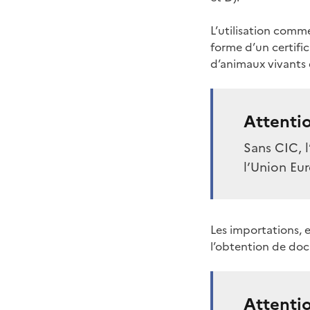
L’utilisation comm
forme d’un certifi
d’animaux vivants d
Attenti
Sans CIC, 
l’Union Eu
Les importations, 
l’obtention de doc
Attenti