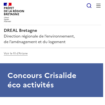
Reche
PRÉFET
DE LA RÉGION
BRETAGNE
DREAL Bretagne
Direction régionale de l’environnement,
de l’aménagement et du logement
Voir le fil d'Ariane
Concours Crisalide
éco activités