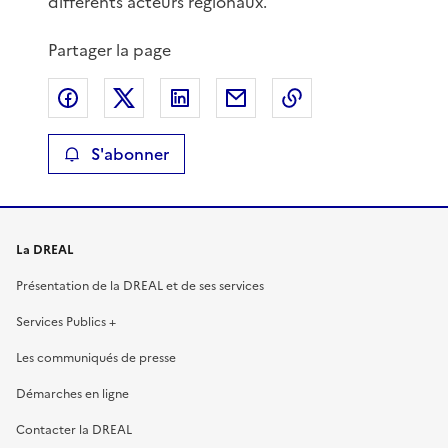
différents acteurs régionaux.
Partager la page
Partager sur Facebook
Partager sur X
Partager sur LinkedIn
Partager par email
Copier le lien de 
S'abonner
La DREAL
Présentation de la DREAL et de ses services
Services Publics +
Les communiqués de presse
Démarches en ligne
Contacter la DREAL