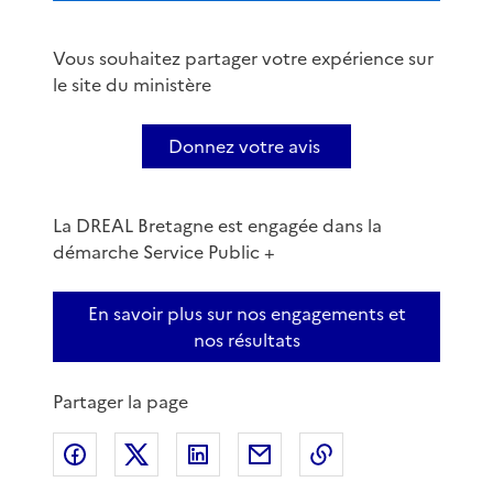
Vous souhaitez partager votre expérience sur
le site du ministère
Donnez votre avis
La DREAL Bretagne est engagée dans la
démarche Service Public +
En savoir plus sur nos engagements et
nos résultats
Partager la page
Partager sur Facebook
Partager sur X
Partager sur LinkedIn
Partager par email
Copier le lien de 