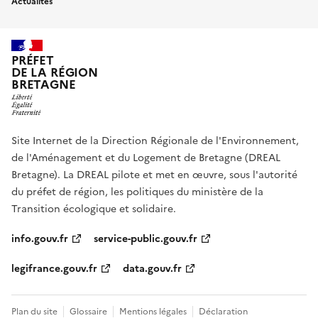
Actualités
PRÉFET
DE LA RÉGION
BRETAGNE
Site Internet de la Direction Régionale de l'Environnement,
de l'Aménagement et du Logement de Bretagne (DREAL
Bretagne). La DREAL pilote et met en œuvre, sous l'autorité
du préfet de région, les politiques du ministère de la
Transition écologique et solidaire.
info.gouv.fr
service-public.gouv.fr
legifrance.gouv.fr
data.gouv.fr
Plan du site
Glossaire
Mentions légales
Déclaration