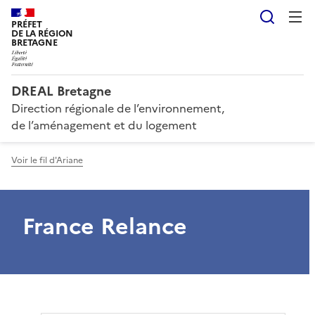
Reche
PRÉFET
DE LA RÉGION
BRETAGNE
DREAL Bretagne
Direction régionale de l’environnement,
de l’aménagement et du logement
Voir le fil d'Ariane
France Relance