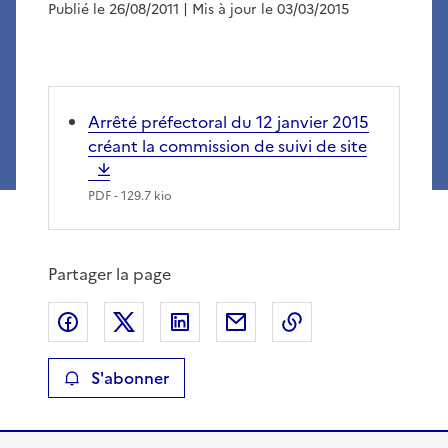
Publié le 26/08/2011
| Mis à jour le 03/03/2015
Arrêté préfectoral du 12 janvier 2015
créant la commission de suivi de site
PDF
- 129.7 kio
Partager la page
Partager sur Facebook
Partager sur X
Partager sur LinkedIn
Partager par email
Copier le lien de 
S'abonner